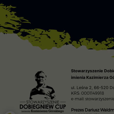
Stowarzyszenie Dob
imienia Kazimierza G
ul. Leśna 2, 66-520 
KRS: 0001149918
e-mail: stowarzyszen
Prezes
Dariusz Wald