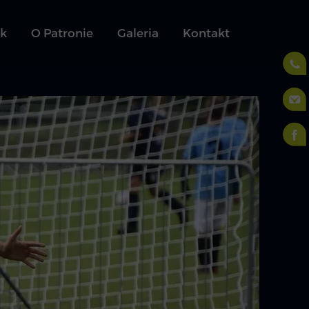
ek
O Patronie
Galeria
Kontakt