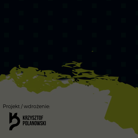
Projekt / wdrożenie: