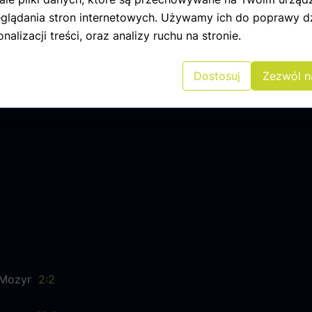
glądania stron internetowych. Używamy ich do poprawy dz
nalizacji treści, oraz analizy ruchu na stronie.
Dostosuj
Zezwól n
e Mozyr
2:2